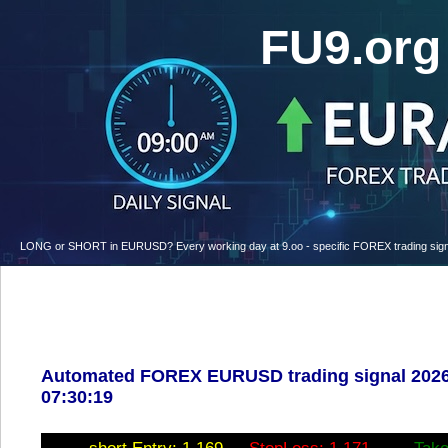
FU9.or
LONG or SHORT in EURUSD? Every working day at 9.oo - specific FOREX trading signal w
Automated FOREX EURUSD trading signal 2026
07:30:19