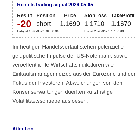
Results trading signal 2026-05-05:
Result
Position
Price
StopLoss
TakeProfit
-20
short
1.1690
1.1710
1.1670
Entry at 2026-05-05 09:00:00
Exit at 2026-05-05 17:00:00
Im heutigen Handelsverlauf stehen potenzielle
geldpolitische Impulse der US-Notenbank sowie
veroeffentlichte Wirtschaftsindikatoren wie
Einkaufsmanagerindizes aus der Eurozone und d
Fokus der Investoren. Abweichungen von den
Konsenserwartungen duerften kurzfristige
Volatilitaetsschuebe ausloesen.
Attention