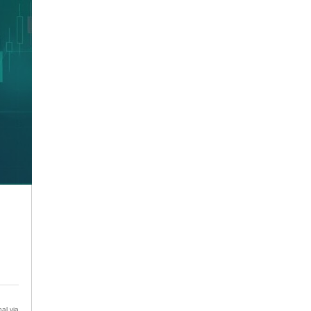
al via