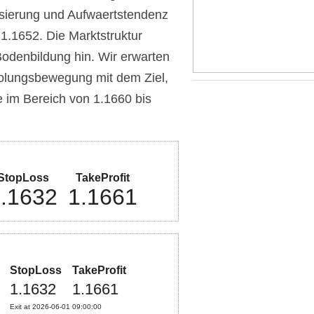
lisierung und Aufwaertstendenz
 1.1652. Die Marktstruktur
 Bodenbildung hin. Wir erwarten
holungsbewegung mit dem Ziel,
e im Bereich von 1.1660 bis
StopLoss
TakeProfit
.1632
1.1661
StopLoss
TakeProfit
1.1632
1.1661
Exit at 2026-06-01 09:00:00