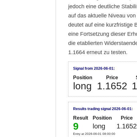
jedoch eine deutliche Stabi
auf das aktuelle Niveau von
deutet auf eine kurzfristige
eine Fortsetzung dieser Er
die etablierten Widerstaend
1.1664 erneut zu testen.
Signal from 2026-06-01:
Position
Price
long
1.1652
1
Results trading signal 2026-06-01:
Result
Position
Price
9
long
1.1652
Entry at 2026-06-01 08:00:00